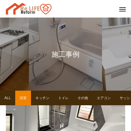
施工事例
ALL
浴室
キッチン
トイレ
その他
エアコン
サッシ
浴室
キッチン
トイ