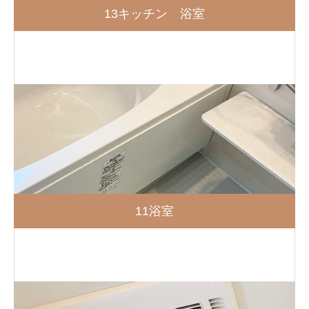
13キッチン 浴室
11浴室