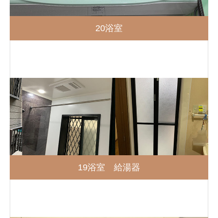
20浴室
19浴室 給湯器