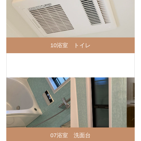
10浴室 トイレ
07浴室 洗面台