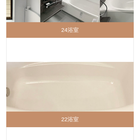
24浴室
22浴室