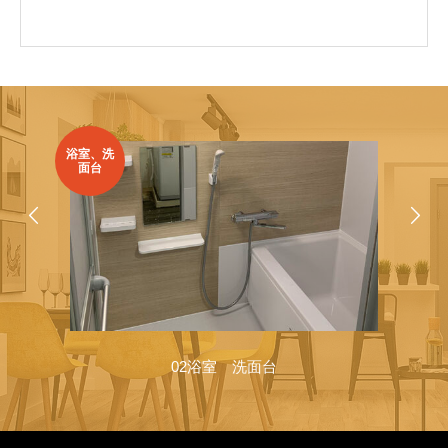
浴室、洗
面台
02浴室 洗面台