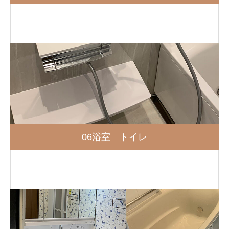
06浴室 トイレ