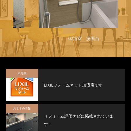
02浴室 洗面台
未分類
LIXILフォームネット加盟店です
おすすめ情報
リフォーム評価ナビに掲載されていま
す！