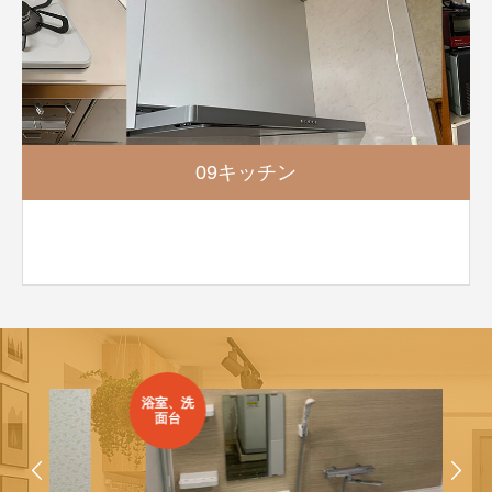
09キッチン
浴室、洗
面台