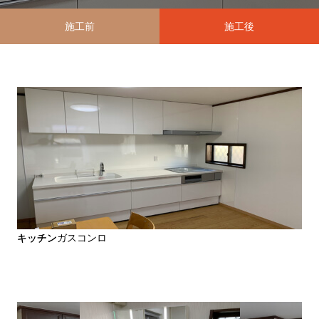
施工前
施工後
施工前
キッチンガスコンロ
キッチン