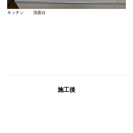
キッチン
洗面台
施工後